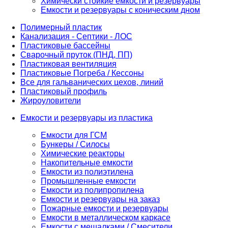
Химически стойкие емкости и резервуары
Емкости и резервуары с коническим дном
Полимерный пластик
Канализация - Септики - ЛОС
Пластиковые бассейны
Сварочный пруток (ПНД, ПП)
Пластиковая вентиляция
Пластиковые Погреба / Кессоны
Все для гальванических цехов, линий
Пластиковый профиль
Жироуловители
Емкости и резервуары из пластика
Емкости для ГСМ
Бункеры / Силосы
Химические реакторы
Накопительные емкости
Емкости из полиэтилена
Промышленные емкости
Емкости из полипропилена
Емкости и резервуары на заказ
Пожарные емкости и резервуары
Емкости в металлическом каркасе
Емкости с мешалками / Смесители