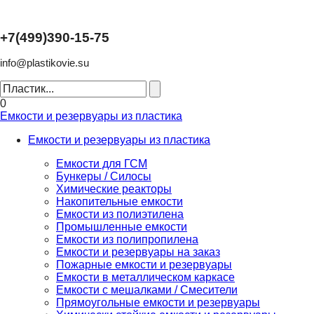
+7(499)390-15-75
info@plastikovie.su
0
Емкости и резервуары из пластика
Емкости и резервуары из пластика
Емкости для ГСМ
Бункеры / Силосы
Химические реакторы
Накопительные емкости
Емкости из полиэтилена
Промышленные емкости
Емкости из полипропилена
Емкости и резервуары на заказ
Пожарные емкости и резервуары
Емкости в металлическом каркасе
Емкости с мешалками / Смесители
Прямоугольные емкости и резервуары