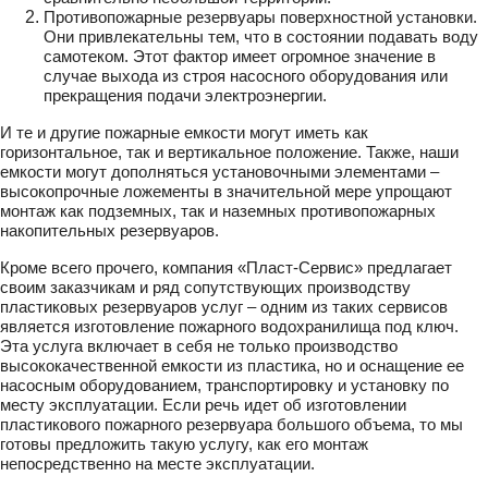
Противопожарные резервуары поверхностной установки.
Они привлекательны тем, что в состоянии подавать воду
самотеком. Этот фактор имеет огромное значение в
случае выхода из строя насосного оборудования или
прекращения подачи электроэнергии.
И те и другие пожарные емкости могут иметь как
горизонтальное, так и вертикальное положение. Также, наши
емкости могут дополняться установочными элементами –
высокопрочные ложементы в значительной мере упрощают
монтаж как подземных, так и наземных противопожарных
накопительных резервуаров.
Кроме всего прочего, компания «Пласт-Сервис» предлагает
своим заказчикам и ряд сопутствующих производству
пластиковых резервуаров услуг – одним из таких сервисов
является изготовление пожарного водохранилища под ключ.
Эта услуга включает в себя не только производство
высококачественной емкости из пластика, но и оснащение ее
насосным оборудованием, транспортировку и установку по
месту эксплуатации. Если речь идет об изготовлении
пластикового пожарного резервуара большого объема, то мы
готовы предложить такую услугу, как его монтаж
непосредственно на месте эксплуатации.