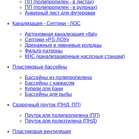
ПП (полипропилен - в листах)
ПП (полипропилен - в рулонах)
Анкерный лист для футеровки
Канализация - Септики - ЛОС
Автономная канализация «Ital»
Септики «PS-ЛОУ»
Дренажные и ливневые колодцы
Фильтр-патроны
КНС (канализационные насосные станции)
Пластиковые бассейны
Бассейны из полипропилена
Бассейны с каркасом
Купели для бани
Бассейны для рыбы
Сварочный пруток (ПНД, ПП)
Пруток для полипропилена (ПП)
Пруток для полиэтилена (ПНД)
Пластиковая вентиляция