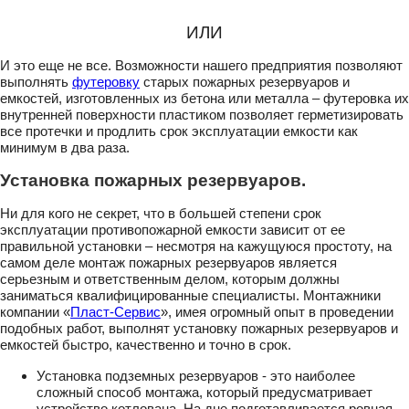
ИЛИ
И это еще не все. Возможности нашего предприятия позволяют
выполнять
футеровку
старых пожарных резервуаров и
емкостей, изготовленных из бетона или металла – футеровка их
внутренней поверхности пластиком позволяет герметизировать
все протечки и продлить срок эксплуатации емкости как
минимум в два раза.
Установка пожарных резервуаров.
Ни для кого не секрет, что в большей степени срок
эксплуатации противопожарной емкости зависит от ее
правильной установки – несмотря на кажущуюся простоту, на
самом деле монтаж пожарных резервуаров является
серьезным и ответственным делом, которым должны
заниматься квалифицированные специалисты. Монтажники
компании «
Пласт-Сервис
», имея огромный опыт в проведении
подобных работ, выполнят установку пожарных резервуаров и
емкостей быстро, качественно и точно в срок.
Установка подземных резервуаров - это наиболее
сложный способ монтажа, который предусматривает