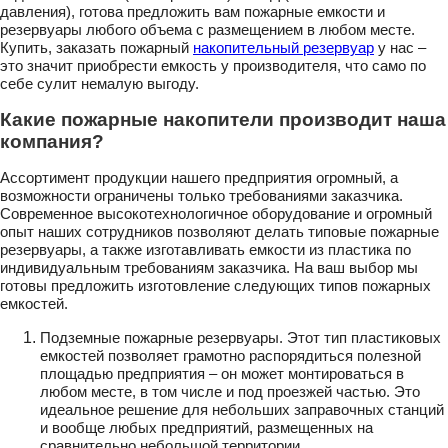
давления), готова предложить вам пожарные емкости и
резервуары любого объема с размещением в любом месте.
Купить, заказать пожарный
накопительный резервуар
у нас –
это значит приобрести емкость у производителя, что само по
себе сулит немалую выгоду.
Какие пожарные накопители производит наша
компания?
Ассортимент продукции нашего предприятия огромный, а
возможности ограничены только требованиями заказчика.
Современное высокотехнологичное оборудование и огромный
опыт наших сотрудников позволяют делать типовые пожарные
резервуары, а также изготавливать емкости из пластика по
индивидуальным требованиям заказчика. На ваш выбор мы
готовы предложить изготовление следующих типов пожарных
емкостей.
Подземные пожарные резервуары. Этот тип пластиковых
емкостей позволяет грамотно распорядиться полезной
площадью предприятия – он может монтироваться в
любом месте, в том числе и под проезжей частью. Это
идеальное решение для небольших заправочных станций
и вообще любых предприятий, размещенных на
сравнительно небольшой территории.