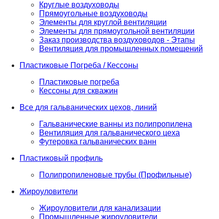
Круглые воздуховоды
Прямоугольные воздуховоды
Элементы для круглой вентиляции
Элементы для прямоугольной вентиляции
Заказ производства воздуховодов - Этапы
Вентиляция для промышленных помещений
Пластиковые Погреба / Кессоны
Пластиковые погреба
Кессоны для скважин
Все для гальванических цехов, линий
Гальванические ванны из полипропилена
Вентиляция для гальванического цеха
Футеровка гальванических ванн
Пластиковый профиль
Полипропиленовые трубы (Профильные)
Жироуловители
Жироуловители для канализации
Промышленные жироуловители