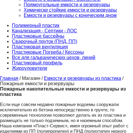
Прямоугольные емкости и резервуары
Химически стойкие емкости и резервуары
Емкости и резервуары с коническим дном
Полимерный пластик
Канализация - Септики - ЛОС
Пластиковые бассейны
Сварочный пруток (ПНД, ПП)
Пластиковая вентиляция
Пластиковые Погреба / Кессоны
Все для гальванических цехов, линий
Пластиковый профиль
Жироуловители
Главная
/ Магазин /
Емкости и резервуары из пластика
/
Пожарные емкости и резервуары
Пожарные накопительные емкости и резервуары из
пластика
Если еще совсем недавно пожарные водоемы сооружали
исключительно из бетона непосредственно в грунте, то
современные технологии позволяют делать их из пластика и
размещать не только подземным, но и наземным способом.
Наша компания «Пласт-Сервис», имея огромный опыт работ с
изделиями из ПП (полипропилен) и ПНД (полиэтилен низкого