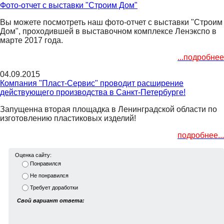
Фото-отчет с выставки "Строим Дом"
Вы можете посмотреть наш фото-отчет с выставки "Строим
Дом", проходившей в выставочном комплексе Ленэкспо в
марте 2017 года.
...подробнее
04.09.2015
Компания "Пласт-Сервис" проводит расширение
действующего производства в Санкт-Петербурге!
Запущенна вторая площадка в Ленинградской области по
изготовлению пластиковых изделий!
п
одробнее...
Оценка сайту:
Понравился
Не понравился
Требует доработки
Свой вариант ответа: