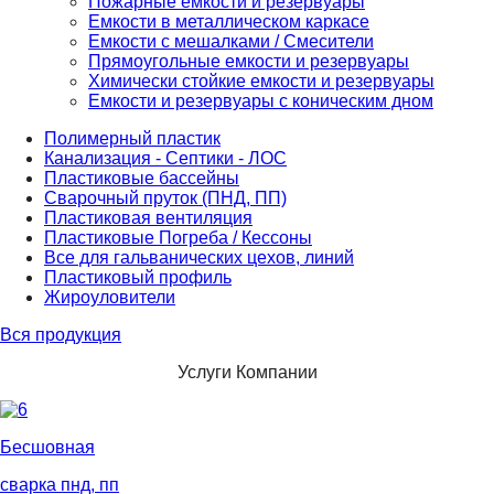
Пожарные емкости и резервуары
Емкости в металлическом каркасе
Емкости с мешалками / Смесители
Прямоугольные емкости и резервуары
Химически стойкие емкости и резервуары
Емкости и резервуары с коническим дном
Полимерный пластик
Канализация - Септики - ЛОС
Пластиковые бассейны
Сварочный пруток (ПНД, ПП)
Пластиковая вентиляция
Пластиковые Погреба / Кессоны
Все для гальванических цехов, линий
Пластиковый профиль
Жироуловители
Вся продукция
Услуги Компании
Бесшовная
сварка пнд, пп