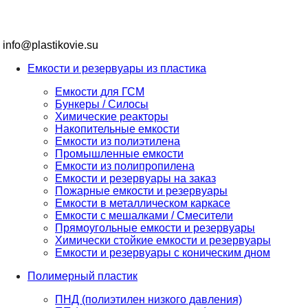
info@plastikovie.su
Емкости и резервуары из пластика
Емкости для ГСМ
Бункеры / Силосы
Химические реакторы
Накопительные емкости
Емкости из полиэтилена
Промышленные емкости
Емкости из полипропилена
Емкости и резервуары на заказ
Пожарные емкости и резервуары
Емкости в металлическом каркасе
Емкости с мешалками / Смесители
Прямоугольные емкости и резервуары
Химически стойкие емкости и резервуары
Емкости и резервуары с коническим дном
Полимерный пластик
ПНД (полиэтилен низкого давления)